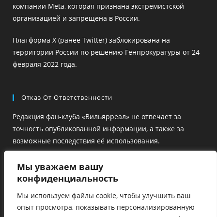
компании Meta, которая признана экстремистской
организацией и запрещена в России.
Платформа X (ранее Twitter) заблокирована на
территории России по решению Генпрокуратуры от 24
февраля 2022 года.
Отказ От Ответственности
Редакция фан-клуба «Вильярреал» не отвечает за
точность опубликованной информации, а также за
возможные последствия её использования.
Ссылки на сторонние ресурсы размещены для удобства
Мы уважаем вашу
и ознакомления, но их содержание не проверяется
конфиденциальность
редакцией, и мы не гарантируем достоверность этой
Мы используем файлы cookie, чтобы улучшить ваш
информации.
опыт просмотра, показывать персонализированную