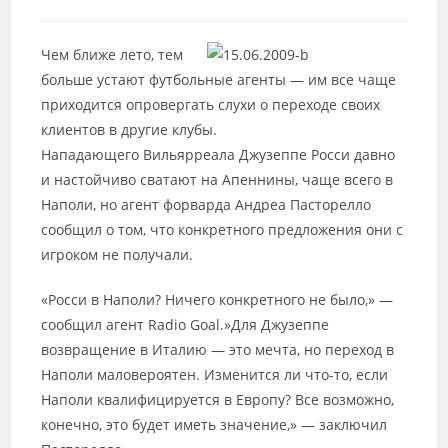
к
записи:
Чем ближе лето, тем
больше устают футбольные агенты — им все чаще
приходится опровергать слухи о переходе своих
клиентов в другие клубы.
Нападающего Вильярреала Джузеппе Росси давно
и настойчиво сватают на Апеннины, чаще всего в
Наполи, но агент форварда Андреа Пасторелло
сообщил о том, что конкретного предложения они с
игроком не получали.
«Росси в Наполи? Ничего конкретного не было,» —
сообщил агент Radio Goal.»Для Джузеппе
возвращение в Италию — это мечта, но переход в
Наполи маловероятен. Изменится ли что-то, если
Наполи квалифицируется в Европу? Все возможно,
конечно, это будет иметь значение,» — заключил