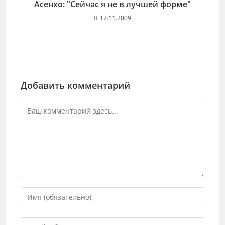
Асенхо: "Сейчас я не в лучшей форме"
17.11.2009
Добавить комментарий
Комментарий
Введите
свое
имя
Введите