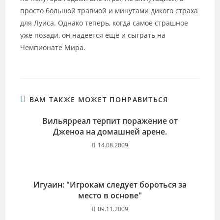
просто большой травмой и минутами дикого страха
для Луиса. Однако теперь, когда самое страшное
уже позади, он надеется ещё и сыграть на
Чемпионате Мира.
ВАМ ТАКЖЕ МОЖЕТ ПОНРАВИТЬСЯ
Вильярреал терпит поражение от
Дженоа на домашней арене.
14.08.2009
Игуаин: "Игрокам следует бороться за
место в основе"
09.11.2009