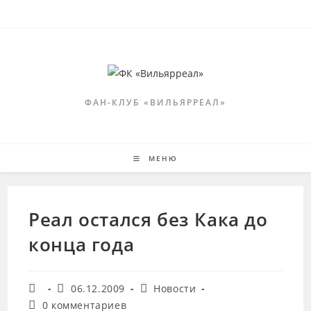
Перейти
к
содержимому
ФАН-КЛУБ «ВИЛЬЯРРЕАЛ»
МЕНЮ
Реал остался без Кака до
конца года
Автор
Запись
Рубрика
06.12.2009
Новости
записи:
опубликована:
записи:
Комментарии
0 комментариев