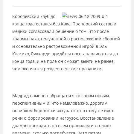
к
записи:
Королевский клуб до
конца года остался без Кака. Тренерский состав и
медики согласовали решение о том, что после
травмы паха, полученной в расположении сборной
и основательно растревоженной игрой в Эль
Класико, Риккардо придётся восстанавливаться до
конца года, и на поле он сможет выйти не ранее,
чем окончатся рождественские праздники.
Мадрид намерен обращаться со своим новым,
перспективным и, что немаловажно, дорогим
новичком бережно и аккуратно, поэтому не идёт
речи о форсировании нагрузок. Восстановление
должно проходить по всем правилам и столько
времени, сколько потребуется. Зато потом