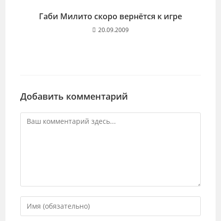
Габи Милито скоро вернётся к игре
20.09.2009
Добавить комментарий
Комментарий
Введите
свое