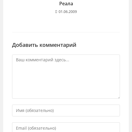
Реала
01.06.2009
Добавить комментарий
Комментарий
Введите
свое
имя
Введите
или