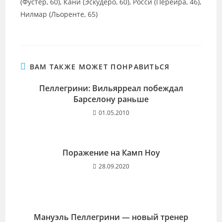
(Фустер, 60), Кани (Эскудеро, 60), Росси (Перейра, 46),
Нилмар (Льоренте, 65)
ВАМ ТАКЖЕ МОЖЕТ ПОНРАВИТЬСЯ
Пеллегрини: Вильярреал побеждал
Барселону раньше
01.05.2010
Поражение на Камп Ноу
28.09.2020
Мануэль Пеллегрини — новый тренер