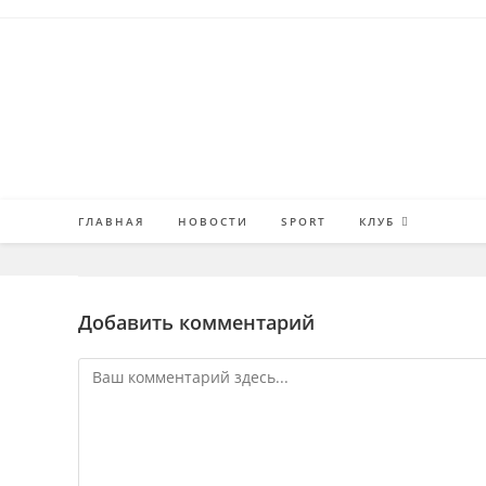
Перейти
к
содержимому
ГЛАВНАЯ
НОВОСТИ
SPORT
КЛУБ
Добавить комментарий
Комментарий