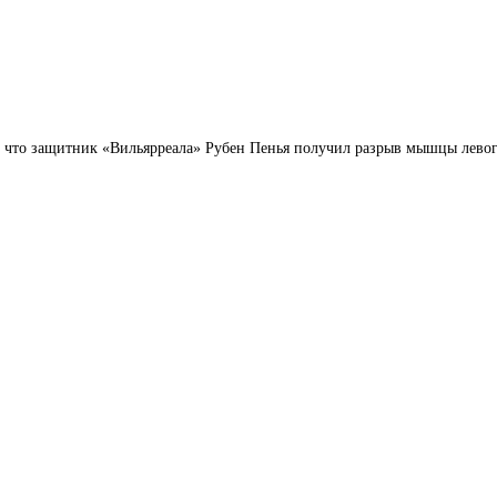
, что защитник «Вильярреала» Рубен Пенья получил разрыв мышцы левог