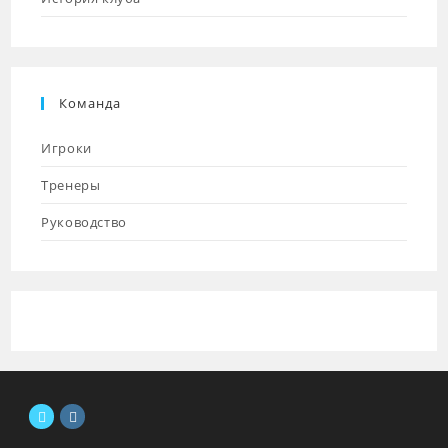
Команда
Игроки
Тренеры
Руководство
Откроется
Откроется