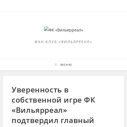
Перейти
к
содержимому
ФАН-КЛУБ «ВИЛЬЯРРЕАЛ»
МЕНЮ
Уверенность в
собственной игре ФК
«Вильярреал»
подтвердил главный