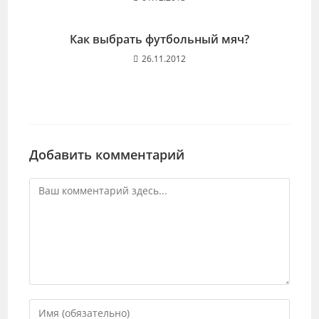
Как выбрать футбольный мяч?
26.11.2012
Добавить комментарий
Комментарий
Введите