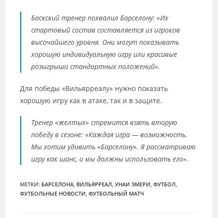
Баскский тренер похвалил Барселону: «Их
стартовый состав составляется из игроков
высочайшего уровня. Они могут показывать
хорошую индивидуальную игру или красивые
розыгрыши стандартных положений».
Для победы «Вильярреалу» нужно показать
хорошую игру как в атаке, так и в защите.
Тренер «желтых» стремится взять вторую
победу в сезоне: «Каждая игра — возможность.
Мы хотим удивить «Барселону». Я рассматриваю
игру как шанс, и мы должны использовать его».
МЕТКИ
:
БАРСЕЛОНА
,
ВИЛЬЯРРЕАЛ
,
УНАИ ЭМЕРИ
,
ФУТБОЛ
,
ФУТБОЛЬНЫЕ НОВОСТИ
,
ФУТБОЛЬНЫЙ МАТЧ