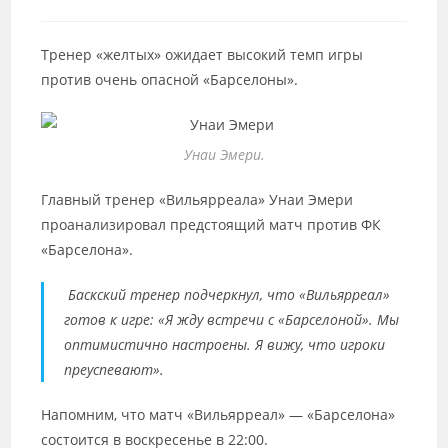
к
записи:
Тренер «желтых» ожидает высокий темп игры
против очень опасной «Барселоны».
Унаи Эмери.
Главный тренер «Вильярреала» Унаи Эмери
проанализировал предстоящий матч против ФК
«Барселона».
Баскский тренер подчеркнул, что «Вильярреал»
готов к игре: «Я жду встречи с «Барселоной». Мы
оптимистично настроены. Я вижу, что игроки
преуспевают».
Напомним, что матч «Вильярреал» — «Барселона»
состоится в воскресенье в 22:00.