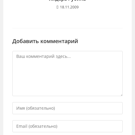
18.11.2009
Добавить комментарий
Комментарий
Введите
свое
имя
Введите
или
свой