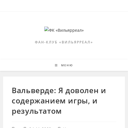
Перейти
к
содержимому
ФАН-КЛУБ «ВИЛЬЯРРЕАЛ»
МЕНЮ
Вальверде: Я доволен и
содержанием игры, и
результатом