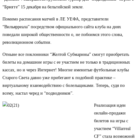
“Брюгге” 15 декабря на бельгийской земле.
Помимо расписания матчей в ЛЕ УЕФА, представители
“Вильярреала” посредством официального сайта клуба на днях
поведали широкой общественности о, не побоимся этого слова,
революционном событии.
Отныне все поклонники “Желтой Субмарины” смогут приобретать
билеты на домашние игры с ее участием не только в традиционных
кассах, но и через Интернет! Многие именитые футбольные клубы
Старого Света давно уже прибегают к подобной практике –
виртуальному взаимодействию с болельщиками. Теперь, судя по
всему, настал черед и “подводников”.
Реализация идеи
онлайн-продажи
билетов на игры с
участием “Villarreal
CF” стала возможной