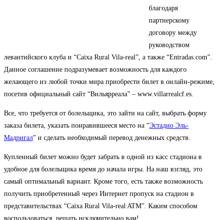
благодаря
партнерскому
договору между
руководством
левантийского клуба и “Caixa Rural Vila-real”, а также “Entradas.com”.
Данное соглашение подразумевает возможность для каждого
желающего из любой точки мира приобрести билет в онлайн-режиме,
посетив официальный сайт “Вильярреала” – www.villarrealcf.es.
Все, что требуется от болельщика, это зайти на сайт, выбрать форму
заказа билета, указать понравившееся место на “
Эстадио Эль-
Мадригал
” и сделать необходимый перевод денежных средств.
Купленный билет можно будет забрать в одной из касс стадиона в
удобное для болельщика время до начала игры. На наш взгляд, это
самый оптимальный вариант. Кроме того, есть также возможность
получить приобретенный через Интернет пропуск на стадион в
представительствах “Caixa Rural Vila-real ATM”. Каким способом
воспользоваться, решать исключительно вам!