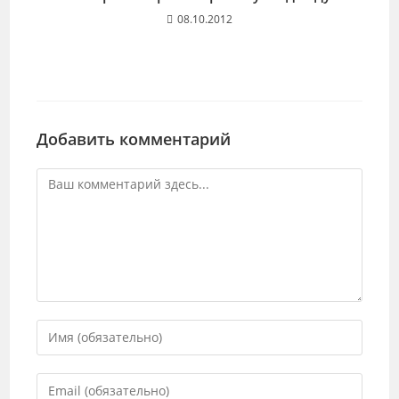
08.10.2012
Добавить комментарий
Комментарий
Введите
свое
имя
Введите
или