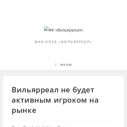
Перейти
к
содержимому
ФАН-КЛУБ «ВИЛЬЯРРЕАЛ»
МЕНЮ
Вильярреал не будет
активным игроком на
рынке