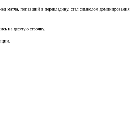
онец матча, попавший в перекладину, стал символом доминирования
ись на десятую строчку.
иции.