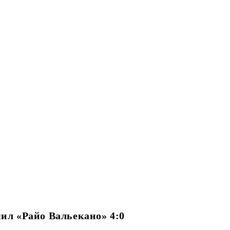
мил «Райо Вальекано» 4:0