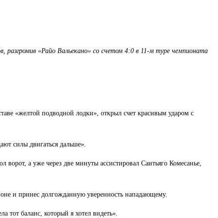
, разгромив «Райо Вальекано» со счетом 4:0 в 11-м туре чемпионата
ставе «желтой подводной лодки», открыл счет красивым ударом с
ают силы двигаться дальше».
 ворот, а уже через две минуты ассистировал Сантьяго Комесанье,
езоне и принес долгожданную уверенность нападающему.
тот баланс, который я хотел видеть».