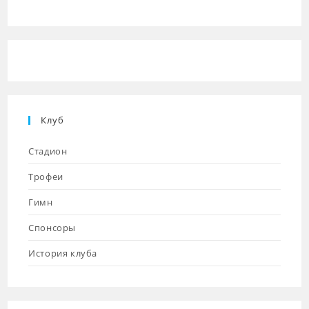
(необязательно)
Клуб
Стадион
Трофеи
Гимн
Спонсоры
История клуба