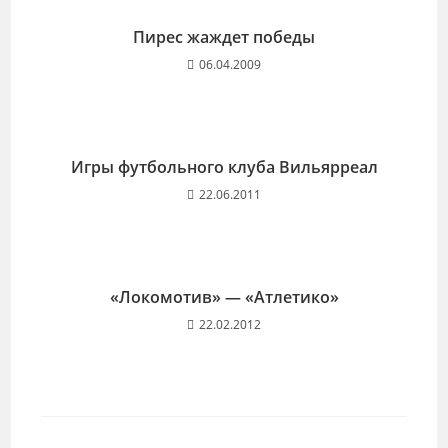
Пирес жаждет победы
06.04.2009
Игры футбольного клуба Вильярреал
22.06.2011
«Локомотив» — «Атлетико»
22.02.2012