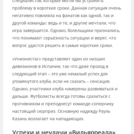
специалистов, которые могли бы устранить
проблему в короткие сроки. Данная ситуация очень
негативно повлияла на фанатов как одной, так и
другой команды: ведь и те, и другие мечтали, что
игра завершится. Однако, болельщики признались,
что понимают серьёзность ситуации и верят, что
вопрос удастся решить в самые короткие сроки.
«Унионистас» представляет один из низших
дивизионов в Испании, так что даже проход в
следующий этап – это уже немалый успех для
упомянутого клуба, если не сказать – сенсация.
Однако, участники клуба намерены развиваться и
дальше. Футболисты всегда готовы сразиться с
противником и преподнесут команде-сопернику
настоящий сюрприз. Основную надежду Рауль
Казань возлагает на нападающих.
Успехи и неудачи «Вильярреала»