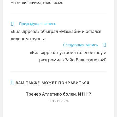
МЕТКИ
:
ВИЛЬЯРРЕАЛ
,
УНИОНИСТАС
Еще
Предыдущая запись
статьи
«Вильярреал» обыграл «Маккаби» и остался
лидером группы
Следующая запись
«Вильярреал» устроил голевое шоу и
разгромил «Райо Вальекано» 4:0
ВАМ ТАКЖЕ МОЖЕТ ПОНРАВИТЬСЯ
Тренер Атлетико болен. N1H1?
30.11.2009