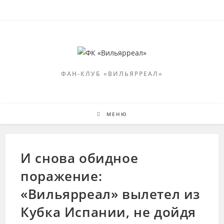
Перейти
к
содержимому
ФАН-КЛУБ «ВИЛЬЯРРЕАЛ»
МЕНЮ
И снова обидное
поражение:
«Вильярреал» вылетел из
Кубка Испании, не дойдя