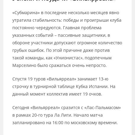
«Субмарина» в последние несколько месяцев явно
утратила стабильность: победы и проигрыши клуба
постоянно чередуются. Главная проблема
указанных событий – пассивные защитники, в
обороне участники допускают огромное количество
грубых ошибок. По этой причине даже против
такой команды, как «Унионистас», подопечным
Марселино было сражаться очень непросто.
Спустя 19 туров «Вильярреал» занимает 13-ю
строчку в турнирной таблице Кубка Испании. На
данный момент коллектив имеет 19 очков.
Сегодня «Вильярреал» сразится с «Лас-Пальмасом»
в рамках 20-го тура Ла Лиги. Начало матча
запланировано на 16:00 по московскому времени.