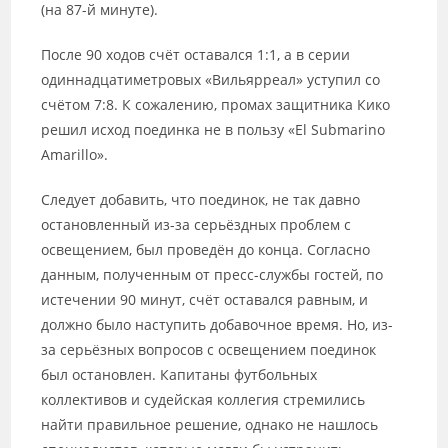
(на 87-й минуте).
После 90 ходов счёт оставался 1:1, а в серии
одиннадцатиметровых «Вильярреал» уступил со
счётом 7:8. К сожалению, промах защитника Кико
решил исход поединка не в пользу «El Submarino
Amarillo».
Следует добавить, что поединок, не так давно
остановленный из-за серьёздных проблем с
освещением, был проведён до конца. Согласно
данным, полученным от пресс-службы гостей, по
истечении 90 минут, счёт оставался равным, и
должно было наступить добавочное время. Но, из-
за серьёзных вопросов с освещением поединок
был остановлен. Капитаны футбольных
коллективов и судейская коллегия стремились
найти правильное решение, однако не нашлось