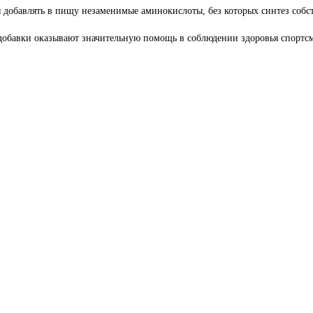
я добавлять в пищу незаменимые аминокислоты, без которых синтез собс
добавки оказывают значительную помощь в соблюдении здоровья спортсм