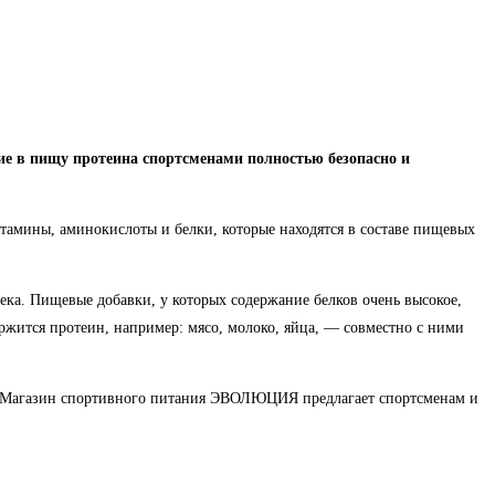
ние в пищу протеина спортсменами полностью безопасно и
тамины, аминокислоты и белки, которые находятся в составе пищевых
ека. Пищевые добавки, у которых содержание белков очень высокое,
ержится протеин, например: мясо, молоко, яйца, — совместно с ними
и. Магазин спортивного питания ЭВОЛЮЦИЯ предлагает спортсменам и