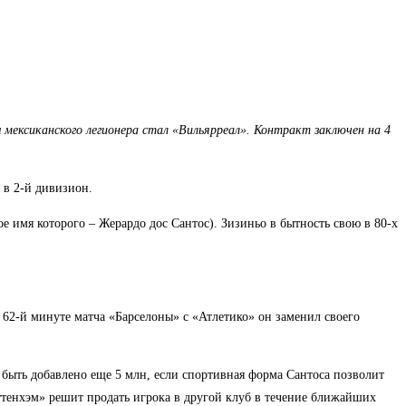
мексиканского легионера стал «Вильярреал». Контракт заключен на 4
я в 2-й дивизион.
 имя которого – Жерардо дос Сантос). Зизиньо в бытность свою в 80-х
 62-й минуте матча «Барселоны» с «Атлетико» он заменил своего
 быть добавлено еще 5 млн, если спортивная форма Сантоса позволит
Тоттенхэм» решит продать игрока в другой клуб в течение ближайших