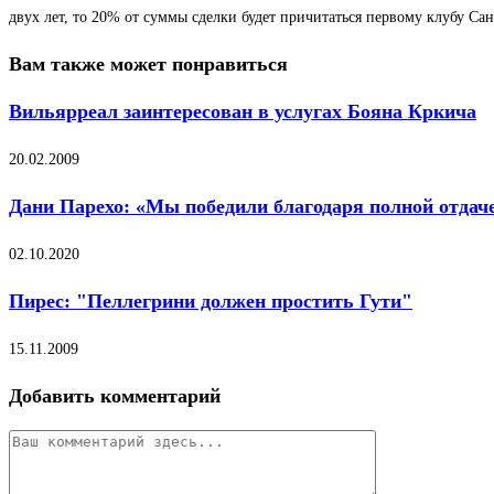
двух лет, то 20% от суммы сделки будет причитаться первому клубу Сан
Вам также может понравиться
Вильярреал заинтересован в услугах Бояна Кркича
20.02.2009
Дани Парехо: «Мы победили благодаря полной отдач
02.10.2020
Пирес: "Пеллегрини должен простить Гути"
15.11.2009
Добавить комментарий
Комментарий