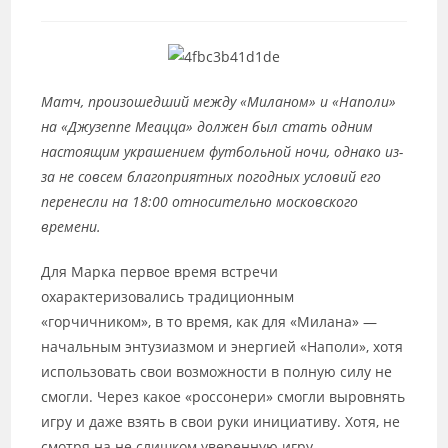
к
записи:
Матч, произошедший между «Миланом» и «Наполи»
на «Джузеппе Меацца» должен был стать одним
настоящим украшением футбольной ночи, однако из-
за не совсем благоприятных погодных условий его
перенесли на 18:00 относительно московского
времени.
Для Марка первое время встречи
охарактеризовались традиционным
«горчичником», в то время, как для «Милана» —
начальным энтузиазмом и энергией «Наполи», хотя
использовать свои возможности в полную силу не
смогли. Через какое «россонери» смогли выровнять
игру и даже взять в свои руки инициативу. Хотя, не
смотря на не слишком уверенную игру