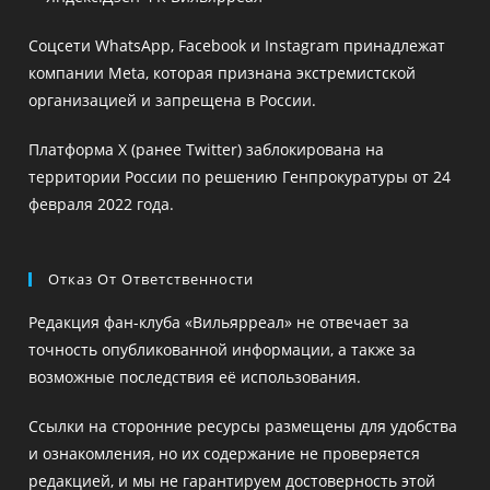
новой
новой
Соцсети WhatsApp, Facebook и Instagram принадлежат
вкладке
вкладке
компании Meta, которая признана экстремистской
организацией и запрещена в России.
Платформа X (ранее Twitter) заблокирована на
территории России по решению Генпрокуратуры от 24
февраля 2022 года.
Отказ От Ответственности
Редакция фан-клуба «Вильярреал» не отвечает за
точность опубликованной информации, а также за
возможные последствия её использования.
Ссылки на сторонние ресурсы размещены для удобства
и ознакомления, но их содержание не проверяется
редакцией, и мы не гарантируем достоверность этой