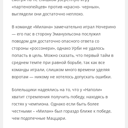
«партенопейцев» против «красно- черных»,
выглядели они достаточно неплохо.
В команде «Милана» замечательно играл Ночерино
— его пас в сторону Эмануэльсона послужил
поводом для достаточно опасного ответа со
стороны «россонери», однако Урби не удалось
попасть в цель. Можно сказать, что первый тайм в
среднем темпе при равной борьбе, так как все
команды играли, слишком много времени уделяя
воротам — никому не хотелось допускать ошибки.
Болельщики надеялись на то, что у «Наполи»
хватит стремления получить победу, находясь в
гостях у чемпиона. Однако если быть более
честными – «Милан» был гораздо ближе к победе,
чем подопечные Маццари.