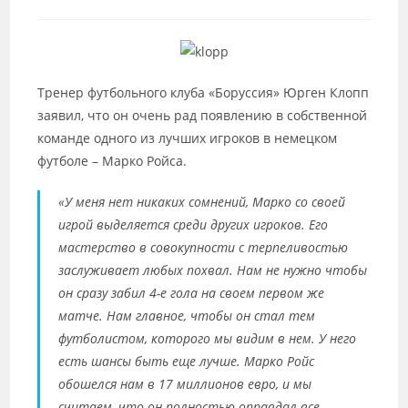
к
записи:
Тренер футбольного клуба «Боруссия» Юрген Клопп
заявил, что он очень рад появлению в собственной
команде одного из лучших игроков в немецком
футболе – Марко Ройса.
«У меня нет никаких сомнений, Марко со своей
игрой выделяется среди других игроков. Его
мастерство в совокупности с терпеливостью
заслуживает любых похвал. Нам не нужно чтобы
он сразу забил 4-е гола на своем первом же
матче. Нам главное, чтобы он стал тем
футболистом, которого мы видим в нем. У него
есть шансы быть еще лучше. Марко Ройс
обошелся нам в 17 миллионов евро, и мы
считаем, что он полностью оправдал все